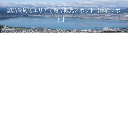
諏訪湖周辺エリアで遊ぶ観光スポット【体験レポー
ト】