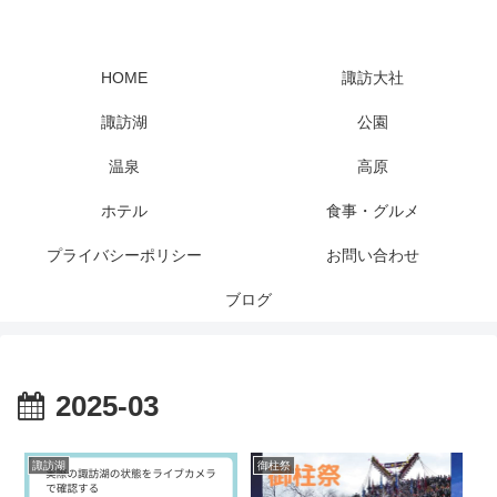
HOME
諏訪大社
諏訪湖
公園
温泉
高原
ホテル
食事・グルメ
プライバシーポリシー
お問い合わせ
ブログ
2025-03
諏訪湖
御柱祭