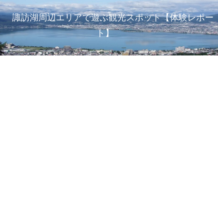
諏訪湖周辺エリアで遊ぶ観光スポット【体験レポー
ト】