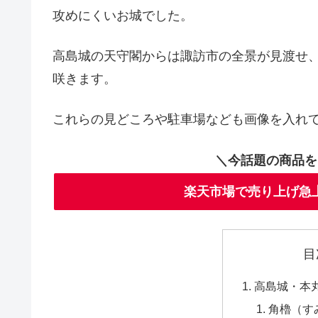
攻めにくいお城でした。
高島城の天守閣からは諏訪市の全景が見渡せ
咲きます。
これらの見どころや駐車場なども画像を入れ
＼今話題の商品を
楽天市場で売り上げ急
目
高島城・本
角櫓（す