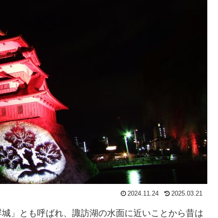
2024.11.24
2025.03.21
浮城」とも呼ばれ、諏訪湖の水面に近いことから昔は