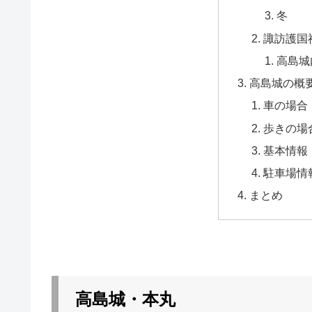
冬
諏訪護国
高島城
高島城の概
車の場合
歩きの場
基本情報
駐車場情
まとめ
高島城・本丸