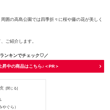
、周囲の高島公園では四季折々に桜や藤の花が美しく
て、ご紹介します。
ランキンでチェック♡／
上昇中の商品はこちら♪＜PR＞
次
丸
みやぐら）