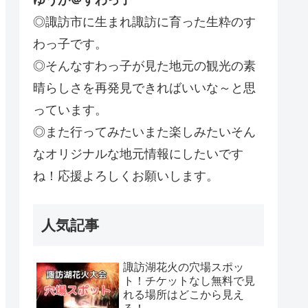
ゆうが＠すわっ子
◎諏訪市に生まれ諏訪に育った生粋のす
わっ子です。
◎そんなすわっ子が見た地元の観光の素
晴らしさを再発見できればいいな～と思
っています。
◎また行ってみたいまた楽しみたいそん
なオリジナルな地元情報にしたいです
ね！応援よろしくお願いします。
人気記事
諏訪湖花火の穴場スポッ
ト！チケットなし無料で見
れる場所はどこから見え