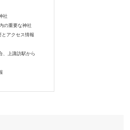
神社
内の重要な神社
要とアクセス情報
合、上諏訪駅から
報