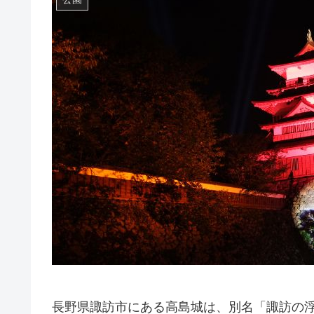
長野県諏訪市にある高島城は、別名「諏訪の