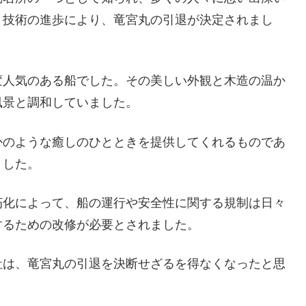
と技術の進歩により、竜宮丸の引退が決定されまし
変人気のある船でした。その美しい外観と木造の温か
風景と調和していました。
かのような癒しのひとときを提供してくれるものであ
ました。
朽化によって、船の運行や安全性に関する規制は日々
するための改修が必要とされました。
社は、竜宮丸の引退を決断せざるを得なくなったと思