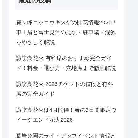
最近の投稿
霧ヶ峰ニッコウキスゲの開花情報2026！
車山肩と富士見台の見頃・駐車場・混雑
をやさしく解説
諏訪湖花火 有料席のおすすめ完全ガイ
ド！料金・選び方・穴場席まで徹底解説
諏訪湖花火 2026チケットの値段と有料
席の完全ガイド
諏訪湖花火は4月開催！春の3日間限定ウ
イークエンド花火2026
幕岩公園のライトアップイベント情報と