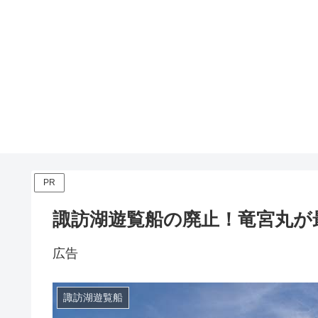
PR
諏訪湖遊覧船の廃止！竜宮丸が
広告
諏訪湖遊覧船