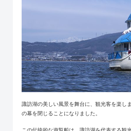
諏訪湖の美しい風景を舞台に、観光客を楽し
の幕を閉じることになりました。
この伝統的な遊覧船は、諏訪湖を代表する観