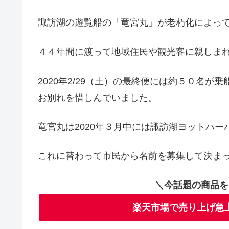
諏訪湖の遊覧船の「竜宮丸」が老朽化によっ
４４年間に渡って地域住民や観光客に親しま
2020年2/29（土）の最終便には約５０名
お別れを惜しんでいました。
竜宮丸は2020年３月中には諏訪湖ヨットハ
これに替わって市民から名前を募集して決まっ
＼今話題の商品を
楽天市場で売り上げ急