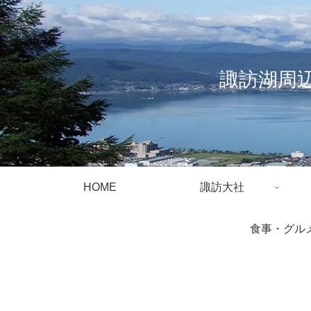
諏訪湖周
HOME
諏訪大社
食事・グル