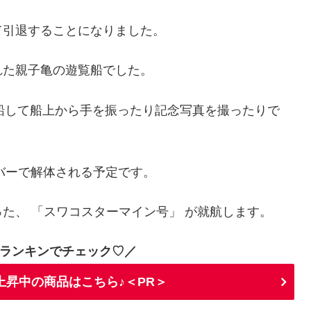
て引退することになりました。
れた親子亀の遊覧船でした。
が乗船して船上から手を振ったり記念写真を撮ったりで
ーバーで解体される予定です。
た、 「スワコスターマイン号」 が就航します。
ランキンでチェック♡／
上昇中の商品はこちら♪＜PR＞