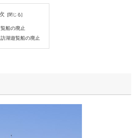
次
遊覧船の廃止
諏訪湖遊覧船の廃止