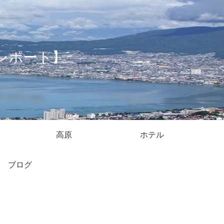
レポート】
高原
ホテル
ブログ