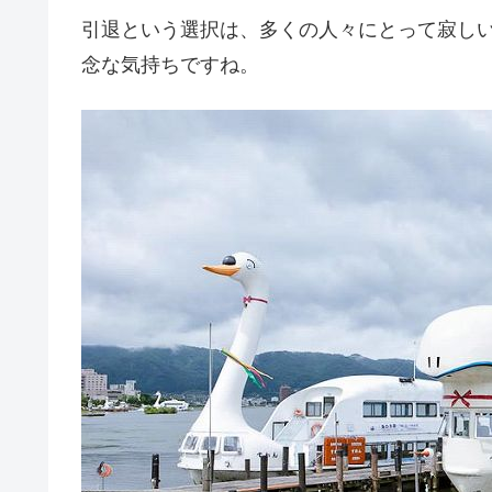
引退という選択は、多くの人々にとって寂し
念な気持ちですね。